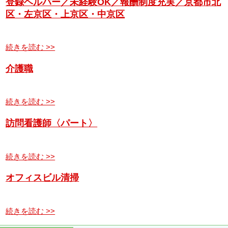
登録ヘルパー／未経験OK／報酬制度充実／京都市北
区・左京区・上京区・中京区
続きを読む >>
介護職
続きを読む >>
訪問看護師〈パート〉
続きを読む >>
オフィスビル清掃
続きを読む >>