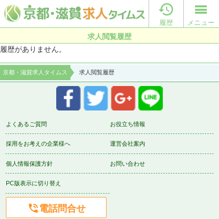

履歴
メニュー
求人閲覧履歴
履歴がありません。
京都・滋賀求人タイムス
求人閲覧履歴
よくあるご質問
お役立ち情報
採用をお考えの企業様へ
運営会社案内
個人情報保護方針
お問い合わせ
PC版表示に切り替え

電話問合せ