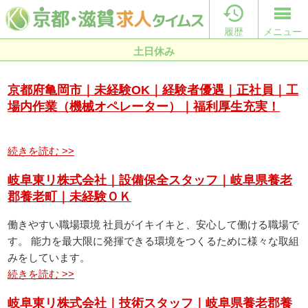

履歴
メニュー
土日休み
京都府亀岡市｜未経験OK｜経験者優遇｜正社員｜工
場内作業（機械オペレーター）｜福利厚生充実！
続きを読む >>
岐阜東リ株式会社｜設備保全スタッフ｜岐阜県養老
郡養老町｜未経験ＯＫ
働きやすい職場環境 社員がイキイキと、安心して働ける職場で
す。 能力を最大限に発揮できる環境をつくるために様々な取組
みをしています。
続きを読む >>
岐阜東リ株式会社｜技術スタッフ｜岐阜県養老郡養