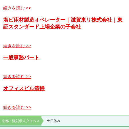
続きを読む >>
塩ビ床材製造オペレーター｜滋賀東リ株式会社｜東
証スタンダード上場企業の子会社
続きを読む >>
一般事務パート
続きを読む >>
オフィスビル清掃
続きを読む >>
京都・滋賀求人タイムス
土日休み