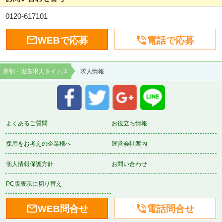
0120-617101


WEBで応募
電話で応募
京都・滋賀求人タイムス
求人情報
よくあるご質問
お役立ち情報
採用をお考えの企業様へ
運営会社案内
個人情報保護方針
お問い合わせ
PC版表示に切り替え


WEB問合せ
電話問合せ