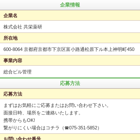
企業情報
企業名
株式会社 共栄薬研
所在地
600-8064 京都府京都市下京区富小路通松原下ル本上神明町450
事業内容
総合ビル管理
応募方法
応募方法
まずはお気軽にご応募またはお問い合わせ下さい。
面接日時、場所をご連絡いたします。
携帯からもOK!
繋がりにくい場合はコチラ（☎075-351-5852）
お問い合わせ番号