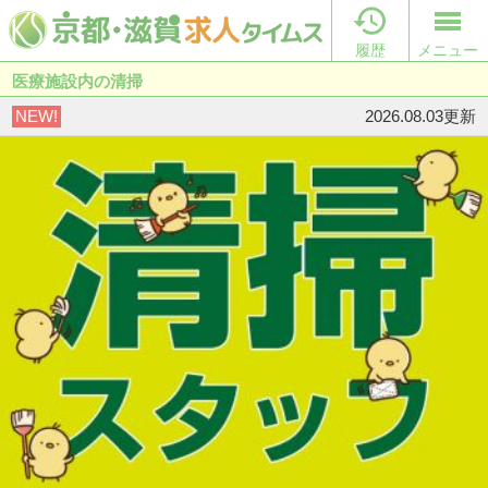

履歴
メニュー
医療施設内の清掃
NEW!
2026.08.03更新