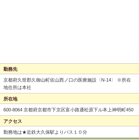
勤務先
京都府久世郡久御山町佐山西ノ口の医療施設〈N-14〉 ※所在
地住所は本社
所在地
600-8064 京都府京都市下京区富小路通松原下ル本上神明町450
アクセス
勤務地は★近鉄大久保駅よりバス１０分