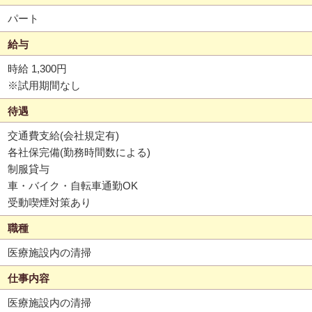
パート
給与
時給 1,300円
※試用期間なし
待遇
交通費支給(会社規定有)
各社保完備(勤務時間数による)
制服貸与
車・バイク・自転車通勤OK
受動喫煙対策あり
職種
医療施設内の清掃
仕事内容
医療施設内の清掃