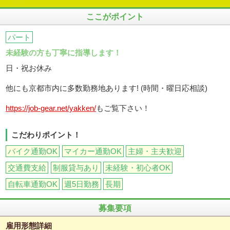
ここがポイント
パート
未経験の方も丁寧に指導します！
日・祝お休み
他にも京都市内に多数勤務地あります! (時間・曜日応相談)
https://job-gear.net/yakken/
もご覧下さい！
こだわりポイント！
バイク通勤OK
マイカー通勤OK
主婦・主夫歓迎
交通費支給
制服貸与あり
未経験・初心者OK
自転車通勤OK
週5日勤務
長期
募集要項
雇用形態詳細