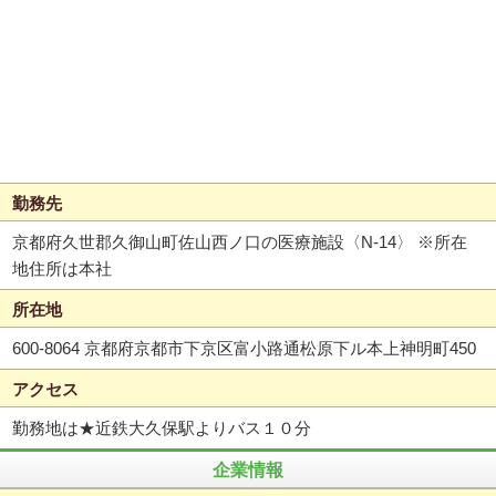
勤務先
京都府久世郡久御山町佐山西ノ口の医療施設〈N-14〉 ※所在
地住所は本社
所在地
600-8064 京都府京都市下京区富小路通松原下ル本上神明町450
アクセス
勤務地は★近鉄大久保駅よりバス１０分
企業情報