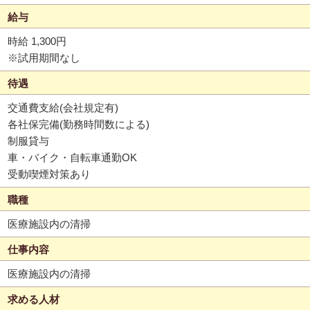
給与
時給 1,300円
※試用期間なし
待遇
交通費支給(会社規定有)
各社保完備(勤務時間数による)
制服貸与
車・バイク・自転車通勤OK
受動喫煙対策あり
職種
医療施設内の清掃
仕事内容
医療施設内の清掃
求める人材