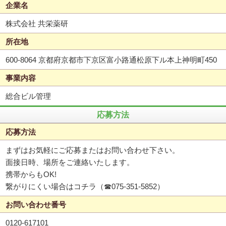
企業名
株式会社 共栄薬研
所在地
600-8064 京都府京都市下京区富小路通松原下ル本上神明町450
事業内容
総合ビル管理
応募方法
応募方法
まずはお気軽にご応募またはお問い合わせ下さい。
面接日時、場所をご連絡いたします。
携帯からもOK!
繋がりにくい場合はコチラ（☎075-351-5852）
お問い合わせ番号
0120-617101