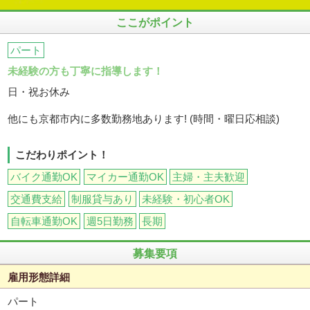
ここがポイント
パート
未経験の方も丁寧に指導します！
日・祝お休み
他にも京都市内に多数勤務地あります! (時間・曜日応相談)
こだわりポイント！
バイク通勤OK
マイカー通勤OK
主婦・主夫歓迎
交通費支給
制服貸与あり
未経験・初心者OK
自転車通勤OK
週5日勤務
長期
募集要項
雇用形態詳細
パート