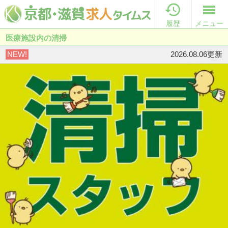

履歴
メニュー
医療施設内の清掃
NEW!
2026.08.06更新