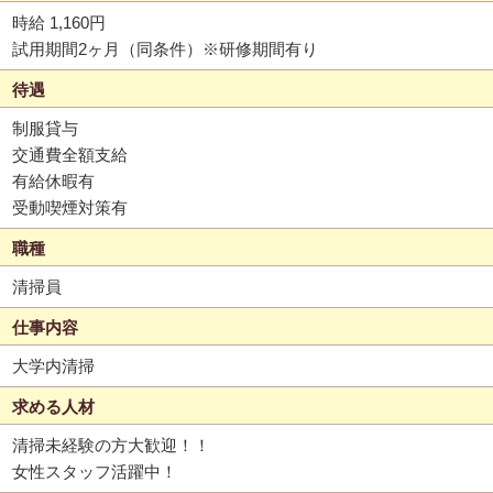
時給 1,160円
試用期間2ヶ月（同条件）※研修期間有り
待遇
制服貸与
交通費全額支給
有給休暇有
受動喫煙対策有
職種
清掃員
仕事内容
大学内清掃
求める人材
清掃未経験の方大歓迎！！
女性スタッフ活躍中！