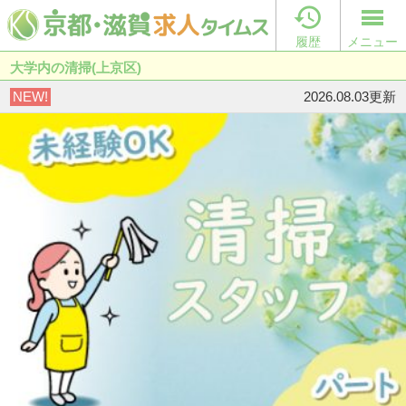

履歴
メニュー
大学内の清掃(上京区)
NEW!
2026.08.03更新