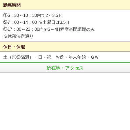
勤務時間
①6：30～10：30内で2～3.5Ｈ
②7：00～14：00 ※土曜日は3.5Ｈ
③17：00～22：00内で3～4H程度※開講期のみ
※休憩法定通り
休日・休暇
土（①②隔週）・日・祝、お盆・年末年始・ＧＷ
所在地・アクセス