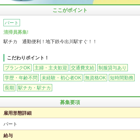
ここがポイント
パート
清掃員募集!
駅チカ 通勤便利！地下鉄今出川駅すぐ！！
こだわりポイント！
ブランクOK
主婦・主夫歓迎
交通費支給
制服貸与あり
学歴・年齢不問
未経験・初心者OK
無資格OK
短時間勤務
長期
駅チカ・駅ナカ
募集要項
雇用形態詳細
パート
給与