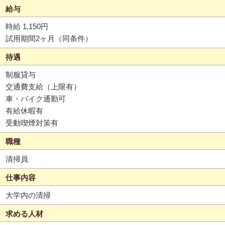
給与
時給 1,150円
試用期間2ヶ月（同条件）
待遇
制服貸与
交通費支給（上限有）
車・バイク通勤可
有給休暇有
受動喫煙対策有
職種
清掃員
仕事内容
大学内の清掃
求める人材