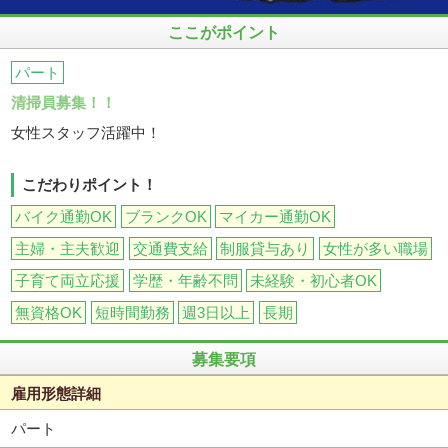
ここがポイント
パート
清掃員募集！！
女性スタッフ活躍中！
こだわりポイント！
バイク通勤OK
ブランクOK
マイカー通勤OK
主婦・主夫歓迎
交通費支給
制服貸与あり
女性が多い職場
子育て両立応援
学歴・年齢不問
未経験・初心者OK
無資格OK
短時間勤務
週3日以上
長期
募集要項
雇用形態詳細
パート