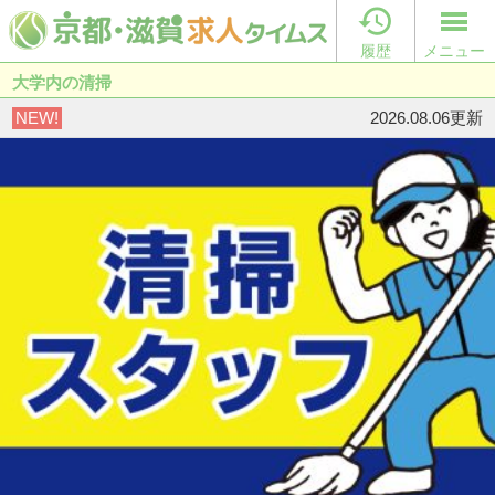

履歴
メニュー
大学内の清掃
NEW!
2026.08.06更新