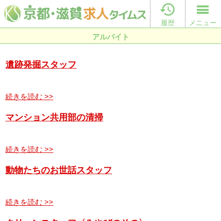

履歴
メニュー
アルバイト
遺跡発掘スタッフ
続きを読む >>
マンション共用部の清掃
続きを読む >>
動物たちのお世話スタッフ
続きを読む >>