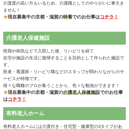
介護度の高い方もいるため、介護職としてのやりがいに事欠き
ません！
★
現在募集中の京都・滋賀の
特養
でのお仕事は
コチラ！
介護老人保健施設
怪我や病気などで入院した後、リハビリを経て
在宅や施設の生活に復帰することを目的として作られた施設で
す。
医者・看護師・リハビリ職などのスタッフが関わりながらのサ
ービスが特徴です。
様々な職種のプロが集うことから、色々な勉強ができます！
★
現在募集中の京都・滋賀の
介護老人保健施設
でのお仕事
は
コチラ！
有料老人ホーム
有料老人ホームには介護付き・住宅型・健康型の3タイプがあ