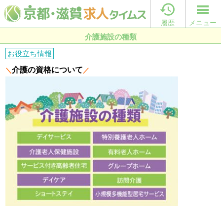

履歴
メニュー
介護施設の種類
お役立ち情報
介護の資格について
＼
／