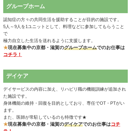
グループホーム
認知症の方々の共同生活を援助することが目的の施設です。
5人～9人を1ユニットとして、料理などに参加してもらうこと
で
極力自立した生活を送れるように支援します。
★
現在募集中の京都・滋賀の
グループホーム
でのお仕事は
コチラ！
デイケア
デイサービスの内容に加え、リハビリ職の機能訓練が追加され
た施設です。
身体機能の維持・回復を目的としており、専任でOT・PTがい
ます。
また、医師が常駐しているのも特徴です★
★
現在募集中の京都・滋賀の
デイケア
でのお仕事は
コチ