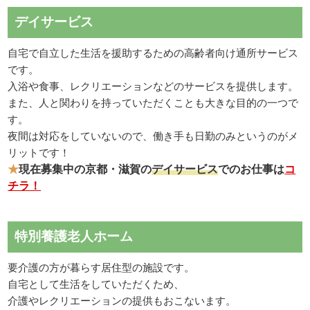
デイサービス
自宅で自立した生活を援助するための高齢者向け通所サービス
です。
入浴や食事、レクリエーションなどのサービスを提供します。
また、人と関わりを持っていただくことも大きな目的の一つで
す。
夜間は対応をしていないので、働き手も日勤のみというのがメ
リットです！
★
現在募集中の京都・滋賀の
デイサービス
でのお仕事は
コ
チラ！
特別養護老人ホーム
要介護の方が暮らす居住型の施設です。
自宅として生活をしていただくため、
介護やレクリエーションの提供もおこないます。