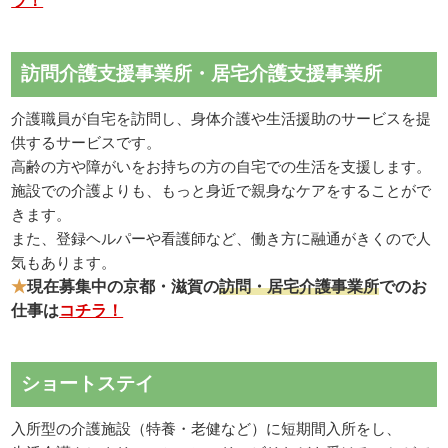
ラ！
訪問介護支援事業所・居宅介護支援事業所
介護職員が自宅を訪問し、身体介護や生活援助のサービスを提
供するサービスです。
高齢の方や障がいをお持ちの方の自宅での生活を支援します。
施設での介護よりも、もっと身近で親身なケアをすることがで
きます。
また、登録ヘルパーや看護師など、働き方に融通がきくので人
気もあります。
★
現在募集中の京都・滋賀の
訪問・居宅介護事業所
でのお
仕事は
コチラ！
ショートステイ
入所型の介護施設（特養・老健など）に短期間入所をし、