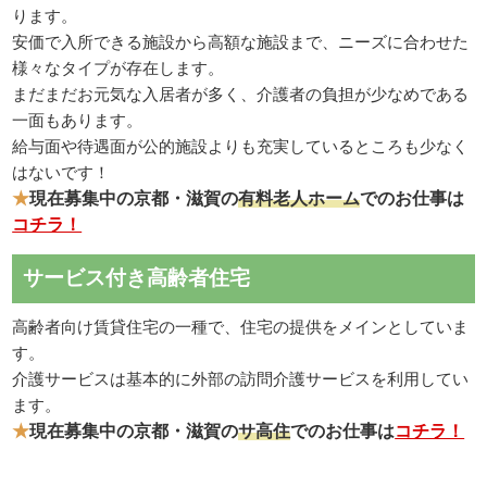
ります。
安価で入所できる施設から高額な施設まで、ニーズに合わせた
様々なタイプが存在します。
まだまだお元気な入居者が多く、介護者の負担が少なめである
一面もあります。
給与面や待遇面が公的施設よりも充実しているところも少なく
はないです！
★
現在募集中の京都・滋賀の
有料老人ホーム
でのお仕事は
コチラ！
サービス付き高齢者住宅
高齢者向け賃貸住宅の一種で、住宅の提供をメインとしていま
す。
介護サービスは基本的に外部の訪問介護サービスを利用してい
ます。
★
現在募集中の京都・滋賀の
サ高住
でのお仕事は
コチラ！