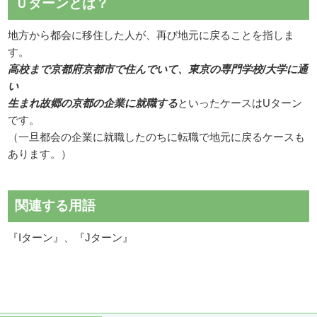
Ｕターンとは？
地方から都会に移住した人が、再び地元に戻ることを指しま
す。
高校まで京都府京都市で住んでいて、東京の専門学校/大学に通
い
生まれ故郷の京都の企業に就職する
といったケースはUターン
です。
（一旦都会の企業に就職したのちに転職で地元に戻るケースも
あります。）
関連する用語
『Iターン』、『Jターン』