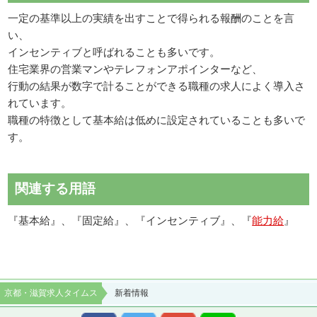
一定の基準以上の実績を出すことで得られる報酬のことを言
い、
インセンティブと呼ばれることも多いです。
住宅業界の営業マンやテレフォンアポインターなど、
行動の結果が数字で計ることができる職種の求人によく導入さ
れています。
職種の特徴として基本給は低めに設定されていることも多いで
す。
関連する用語
『基本給』、『固定給』、『インセンティブ』、『
能力給
』
京都・滋賀求人タイムス
新着情報