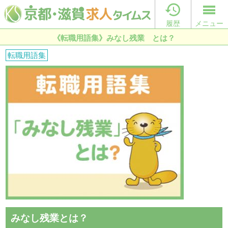

履歴
メニュー
《転職用語集》みなし残業 とは？
転職用語集
みなし残業とは？