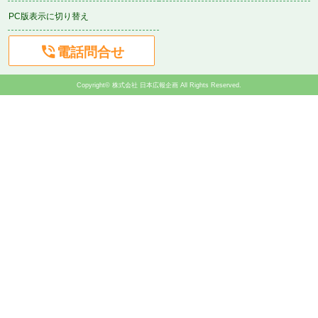
PC版表示に切り替え

電話問合せ
Copyright© 株式会社 日本広報企画 All Rights Reserved.