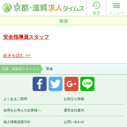

履歴
メニュー
警備
安全指導員スタッフ
続きを読む >>
京都・滋賀求人タイムス
警備
よくあるご質問
お役立ち情報
採用をお考えの企業様へ
運営会社案内
個人情報保護方針
お問い合わせ