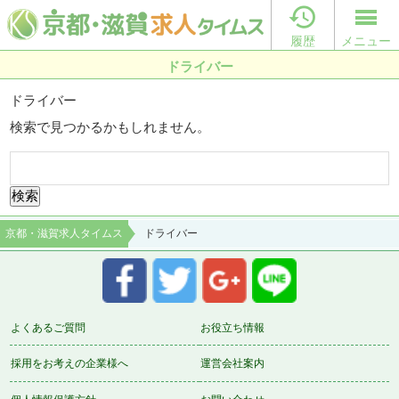

履歴
メニュー
ドライバー
ドライバー
検索で見つかるかもしれません。
検
索:
京都・滋賀求人タイムス
ドライバー
よくあるご質問
お役立ち情報
採用をお考えの企業様へ
運営会社案内