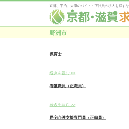
京都、宇治、大津のバイト・正社員の求人を探すな
野洲市
保育士
続きを読む >>
看護職員（正職員）
続きを読む >>
居宅介護支援専門員（正職員）