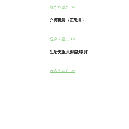
続きを読む >>
介護職員（正職員）
続きを読む >>
生活支援員(嘱託職員)
続きを読む >>