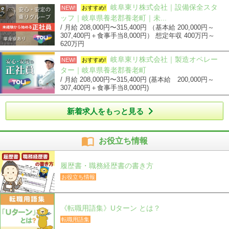
岐阜東リ株式会社｜設備保全スタ
NEW!
おすすめ!
ッフ｜岐阜県養老郡養老町｜未...
/ 月給 208,000円〜315,400円 （基本給 200,000円～
307,400円＋食事手当8,000円） 想定年収 400万円～
620万円
岐阜東リ株式会社｜製造オペレー
NEW!
おすすめ!
ター｜岐阜県養老郡養老町
/ 月給 208,000円〜315,400円 (基本給 200,000円～
307,400円＋食事手当8,000円)

新着求人をもっと見る

お役立ち情報
履歴書・職務経歴書の書き方
お役立ち情報
《転職用語集》Uターン とは？
転職用語集