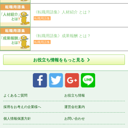
《転職用語集》人材紹介 とは？
転職用語集
《転職用語集》成果報酬 とは？
転職用語集

お役立ち情報をもっと見る
よくあるご質問
お役立ち情報
採用をお考えの企業様へ
運営会社案内
個人情報保護方針
お問い合わせ