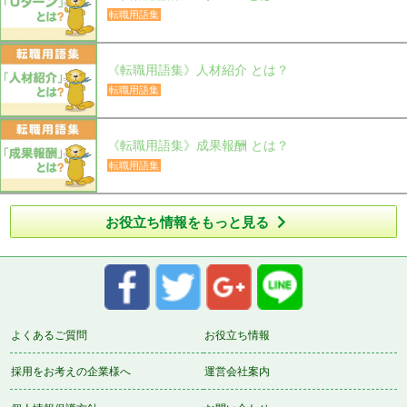
転職用語集
《転職用語集》人材紹介 とは？
転職用語集
《転職用語集》成果報酬 とは？
転職用語集

お役立ち情報をもっと見る
よくあるご質問
お役立ち情報
採用をお考えの企業様へ
運営会社案内