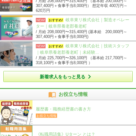
/ 月給 208,000円〜315,400円 （基本給 200,000円～
307,400円＋食事手当8,000円） 想定年収 400万円～
620万円
岐阜東リ株式会社｜製造オペレー
NEW!
おすすめ!
ター｜岐阜県養老郡養老町
/ 月給 208,000円〜315,400円 (基本給 200,000円～
307,400円＋食事手当8,000円)
岐阜東リ株式会社｜技術スタッフ
NEW!
おすすめ!
｜岐阜県養老郡養老町｜未経験...
/ 月給 225,700円〜326,100円 （基本給 217,700円～
318,100円＋食事手当8,000円 ）

新着求人をもっと見る

お役立ち情報
履歴書・職務経歴書の書き方
お役立ち情報
《転職用語集》Uターン とは？