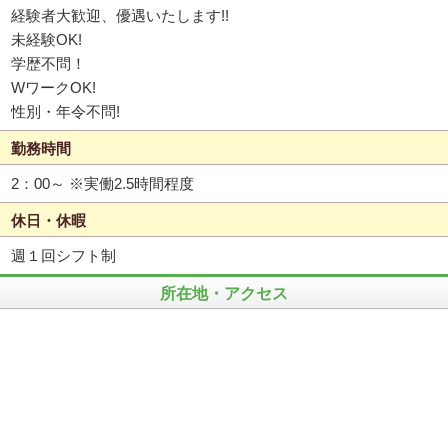
経験者大歓迎、優遇いたします!!
未経験OK!
学歴不問！
WワークOK!
性別・年令不問!
勤務時間
2：00～ ※実働2.5時間程度
休日・休暇
週１回シフト制
所在地・アクセス