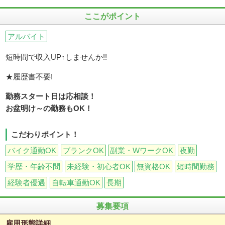
ここがポイント
アルバイト
短時間で収入UP↑しませんか!!
★履歴書不要!
勤務スタート日は応相談！
お盆明け～の勤務もOK！
こだわりポイント！
バイク通勤OK
ブランクOK
副業・WワークOK
夜勤
学歴・年齢不問
未経験・初心者OK
無資格OK
短時間勤務
経験者優遇
自転車通勤OK
長期
募集要項
雇用形態詳細