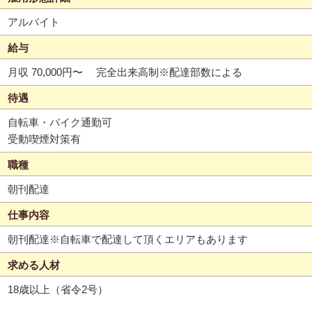
アルバイト
給与
月収 70,000円〜
完全出来高制※配達部数による
待遇
自転車・バイク通勤可
受動喫煙対策有
職種
朝刊配達
仕事内容
朝刊配達※自転車で配達して頂くエリアもあります
求める人材
18歳以上（省令2号）