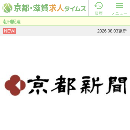

履歴
メニュー
朝刊配達
NEW!
2026.08.03更新